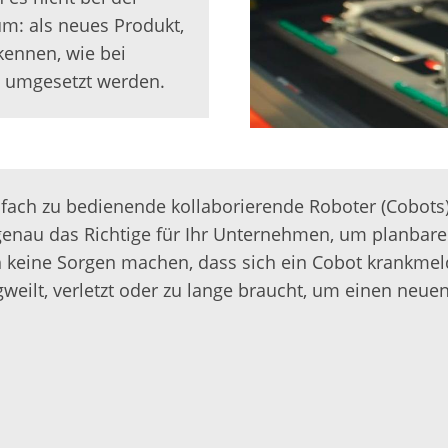
um: als neues Produkt,
kennen, wie bei
l umgesetzt werden.
einfach zu bedienende kollaborierende Roboter (Cobots
genau das Richtige für Ihr Unternehmen, um planbar
ch keine Sorgen machen, dass sich ein Cobot krankmel
weilt, verletzt oder zu lange braucht, um einen neue