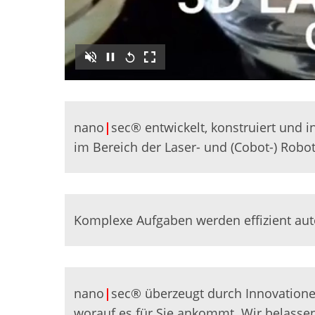
nano
|
sec® entwickelt, konstruiert und 
im Bereich der Laser- und (Cobot-) Robo
Komplexe Aufgaben werden effizient aut
nano
|
sec® überzeugt durch Innovationen
worauf es für Sie ankommt. Wir belassen