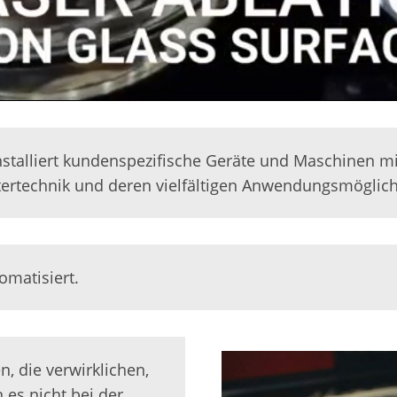
installiert kundenspezifische Geräte und Maschinen m
tertechnik und deren vielfältigen Anwendungsmöglich
omatisiert.
, die verwirklichen,
 es nicht bei der