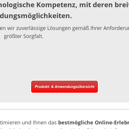
nologische Kompetenz, mit deren brei
ungsmöglichkeiten.
ellen wir zuverlässige Lösungen gemäß Ihrer Anforderu
größter Sorgfalt.
timieren und Ihnen das
bestmögliche Online-Erleb
Impressum
Datenschutz
Kontakt