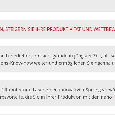
EIN, STEIGERN SIE IHRE PRODUKTIVITÄT UND WETTBE
 Lieferketten, die sich, gerade in jüngster Zeit, als 
tions-Know-how weiter und ermöglichen Sie nachhalti
t-) Roboter und Laser einen innovativen Sprung vorwärt
svorteile, die Sie in Ihrer Produktion mit den nano
|